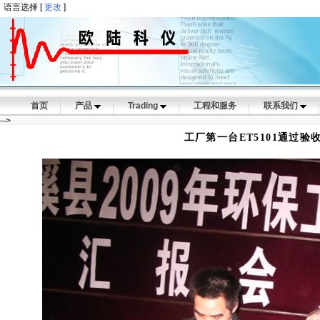
语言选择 [
更改
]
首页
产品
Trading
工程和服务
联系我们
-->
工厂第一台ET5101通过验